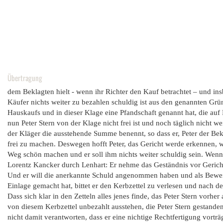
Übertragung
dem Beklagten hielt - wenn ihr Richter den Kauf betrachtet – und in
Käufer nichts weiter zu bezahlen schuldig ist aus den genannten Grü
Hauskaufs und in dieser Klage eine Pfandschaft genannt hat, die auf
nun Peter Stern von der Klage nicht frei ist und noch täglich nicht 
der Kläger die ausstehende Summe benennt, so dass er, Peter der Bek
frei zu machen. Deswegen hofft Peter, das Gericht werde erkennen, we
Weg schön machen und er soll ihm nichts weiter schuldig sein. Wenn d
Lorentz Kancker durch Lenhart: Er nehme das Geständnis vor Gericht a
Und er will die anerkannte Schuld angenommen haben und als Beweis 
Einlage gemacht hat, bittet er den Kerbzettel zu verlesen und nach de
Dass sich klar in den Zetteln alles jenes finde, das Peter Stern vorhe
von diesem Kerbzettel unbezahlt ausstehen, die Peter Stern gestanden
nicht damit verantworten, dass er eine nichtige Rechtfertigung vorträg