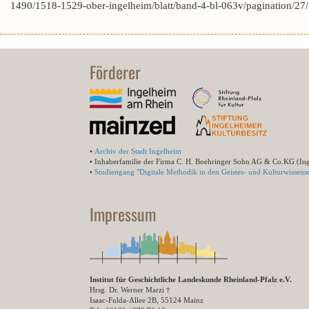
1490/1518-1529-ober-ingelheim/blatt/band-4-bl-063v/pagination/27
Förderer
•
Archiv der Stadt Ingelheim
• Inhaberfamilie der Firma C. H. Boehringer Sohn AG & Co.KG (In
•
Studiengang "Digitale Methodik in den Geistes- und Kulturwissensc
Impressum
Institut für Geschichtliche Landeskunde Rheinland-Pfalz e.V.
Hrsg. Dr. Werner Marzi †
Isaac-Fulda-Allee 2B, 55124 Mainz