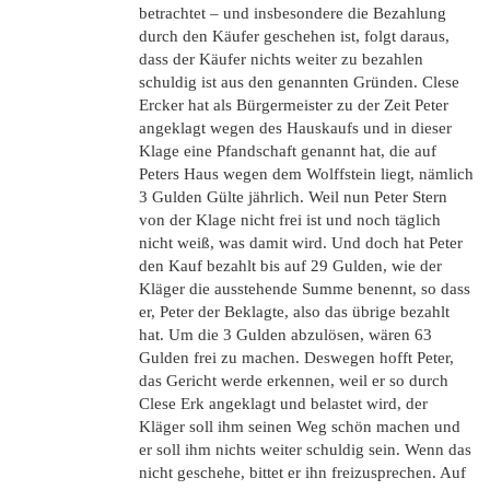
betrachtet – und insbesondere die Bezahlung
durch den Käufer geschehen ist, folgt daraus,
dass der Käufer nichts weiter zu bezahlen
schuldig ist aus den genannten Gründen. Clese
Ercker hat als Bürgermeister zu der Zeit Peter
angeklagt wegen des Hauskaufs und in dieser
Klage eine Pfandschaft genannt hat, die auf
Peters Haus wegen dem Wolffstein liegt, nämlich
3 Gulden Gülte jährlich. Weil nun Peter Stern
von der Klage nicht frei ist und noch täglich
nicht weiß, was damit wird. Und doch hat Peter
den Kauf bezahlt bis auf 29 Gulden, wie der
Kläger die ausstehende Summe benennt, so dass
er, Peter der Beklagte, also das übrige bezahlt
hat. Um die 3 Gulden abzulösen, wären 63
Gulden frei zu machen. Deswegen hofft Peter,
das Gericht werde erkennen, weil er so durch
Clese Erk angeklagt und belastet wird, der
Kläger soll ihm seinen Weg schön machen und
er soll ihm nichts weiter schuldig sein. Wenn das
nicht geschehe, bittet er ihn freizusprechen. Auf