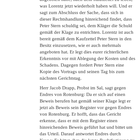
was Lorentz jetzt wiederholt haben will. Und er
sagt zum Abschluss der Sache, dass sich in
dieser Rechtshandlung hinreichend findet, dass
Peter Stern schuldig sei, dem Kläger die Schuld
gemäß der Klage zu entrichten. Lorentz ist auch
bereit gemäß dem Kaufzettel Peter Stern in den
Besitz einzusetzen, wie er auch mehrmals
angeboten hat. Er legt dies eurer richterlichen
Erkenntnis vor mit Ablegung der Kosten und des
Schadens. Dagegen fordert Peter Stern eine
Kopie des Vortrags und seinen Tag bis zum
nächsten Gerichtstag.
Herr Jacob Drapp, Probst im Sal, sagt gegen
Endres von Rotenburg: Da er sich auf einen
Beweis berufen hat gemäß seiner Klage legt er
jetzt als Beweis sein Register vor gegen Endres
von Rotenburg. Er hofft, dass das Gericht
erkenne, dass er mit dem Register einen
hinreichenden Beweis geführt hat und bittet um
das Urteil. Darauf antwortet Endres durch