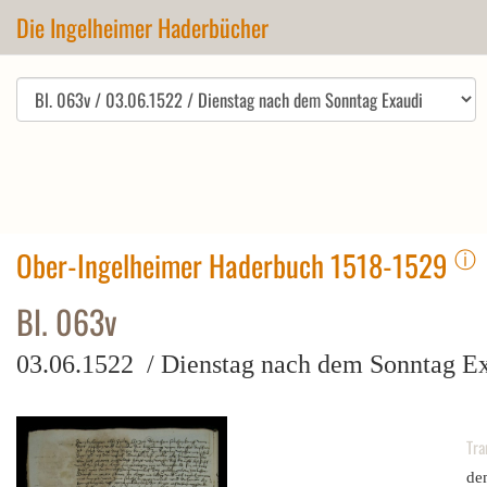
Die Ingelheimer Haderbücher
ⓘ
Ober-Ingelheimer Haderbuch 1518-1529
Bl. 063v
03.06.1522 / Dienstag nach dem Sonntag E
Tra
dem