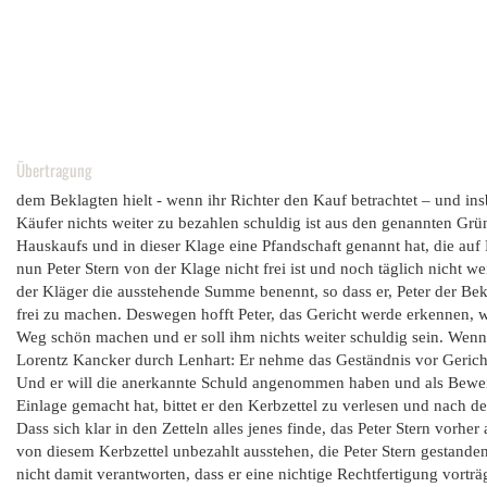
Übertragung
dem Beklagten hielt - wenn ihr Richter den Kauf betrachtet – und in
Käufer nichts weiter zu bezahlen schuldig ist aus den genannten Grü
Hauskaufs und in dieser Klage eine Pfandschaft genannt hat, die auf
nun Peter Stern von der Klage nicht frei ist und noch täglich nicht 
der Kläger die ausstehende Summe benennt, so dass er, Peter der Bek
frei zu machen. Deswegen hofft Peter, das Gericht werde erkennen, we
Weg schön machen und er soll ihm nichts weiter schuldig sein. Wenn d
Lorentz Kancker durch Lenhart: Er nehme das Geständnis vor Gericht a
Und er will die anerkannte Schuld angenommen haben und als Beweis 
Einlage gemacht hat, bittet er den Kerbzettel zu verlesen und nach de
Dass sich klar in den Zetteln alles jenes finde, das Peter Stern vorhe
von diesem Kerbzettel unbezahlt ausstehen, die Peter Stern gestanden
nicht damit verantworten, dass er eine nichtige Rechtfertigung vorträg