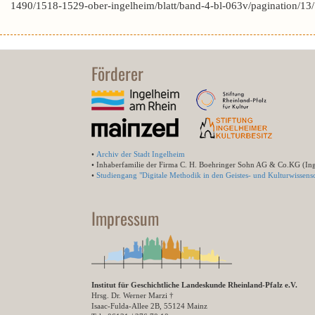
1490/1518-1529-ober-ingelheim/blatt/band-4-bl-063v/pagination/13
Förderer
•
Archiv der Stadt Ingelheim
• Inhaberfamilie der Firma C. H. Boehringer Sohn AG & Co.KG (In
•
Studiengang "Digitale Methodik in den Geistes- und Kulturwissensc
Impressum
Institut für Geschichtliche Landeskunde Rheinland-Pfalz e.V.
Hrsg. Dr. Werner Marzi †
Isaac-Fulda-Allee 2B, 55124 Mainz