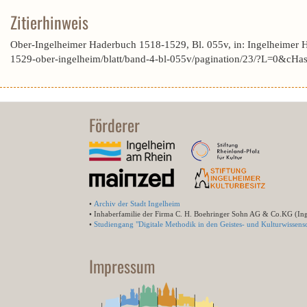
Zitierhinweis
Ober-Ingelheimer Haderbuch 1518-1529, Bl. 055v, in: Ingelheimer 
1529-ober-ingelheim/blatt/band-4-bl-055v/pagination/23/?L=0&c
Förderer
•
Archiv der Stadt Ingelheim
• Inhaberfamilie der Firma C. H. Boehringer Sohn AG & Co.KG (In
•
Studiengang "Digitale Methodik in den Geistes- und Kulturwissensc
Impressum