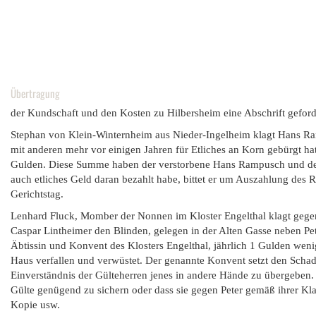
Übertragung
der Kundschaft und den Kosten zu Hilbersheim eine Abschrift geford
Stephan von Klein-Winternheim aus Nieder-Ingelheim klagt Hans Ram
mit anderen mehr vor einigen Jahren für Etliches an Korn gebürgt h
Gulden. Diese Summe haben der verstorbene Hans Rampusch und der je
auch etliches Geld daran bezahlt habe, bittet er um Auszahlung des R
Gerichtstag.
Lenhard Fluck, Momber der Nonnen im Kloster Engelthal klagt gegen 
Caspar Lintheimer den Blinden, gelegen in der Alten Gasse neben Pet
Äbtissin und Konvent des Klosters Engelthal, jährlich 1 Gulden wen
Haus verfallen und verwüstet. Der genannte Konvent setzt den Schad
Einverständnis der Gülteherren jenes in andere Hände zu übergeben. 
Gülte genügend zu sichern oder dass sie gegen Peter gemäß ihrer Kla
Kopie usw.