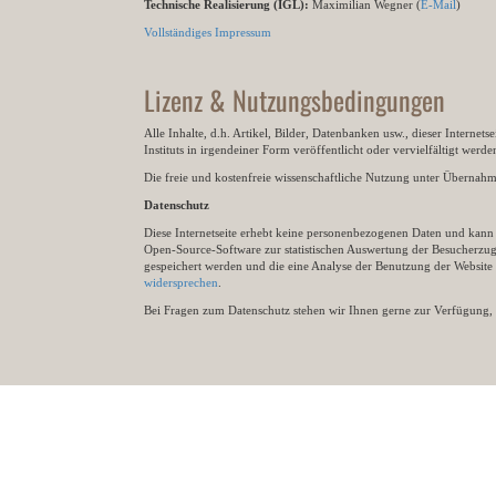
Technische Realisierung (IGL):
Maximilian Wegner (
E-Mail
)
Vollständiges Impressum
Lizenz & Nutzungsbedingungen
Alle Inhalte, d.h. Artikel, Bilder, Datenbanken usw., dieser Internet
Instituts in irgendeiner Form veröffentlicht oder vervielfältigt wer
Die freie und kostenfreie wissenschaftliche Nutzung unter Übernahme 
Datenschutz
Diese Internetseite erhebt keine personenbezogenen Daten und kann ü
Open-Source-Software zur statistischen Auswertung der Besucherzugr
gespeichert werden und die eine Analyse der Benutzung der Websit
widersprechen
.
Bei Fragen zum Datenschutz stehen wir Ihnen gerne zur Verfügung, 