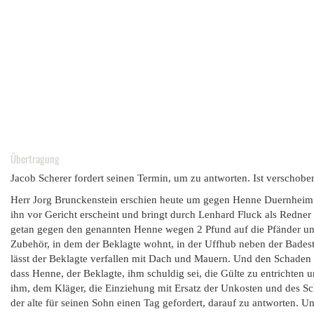
Übertragung
Jacob Scherer fordert seinen Termin, um zu antworten. Ist verschob
Herr Jorg Brunckenstein erschien heute um gegen Henne Duernheim
ihn vor Gericht erscheint und bringt durch Lenhard Fluck als Redner v
getan gegen den genannten Henne wegen 2 Pfund auf die Pfänder un
Zubehör, in dem der Beklagte wohnt, in der Uffhub neben der Badest
lässt der Beklagte verfallen mit Dach und Mauern. Und den Schaden a
dass Henne, der Beklagte, ihm schuldig sei, die Gülte zu entrichte
ihm, dem Kläger, die Einziehung mit Ersatz der Unkosten und des Sc
der alte für seinen Sohn einen Tag gefordert, darauf zu antworten. U