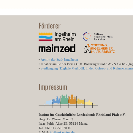
Förderer
•
Archiv der Stadt Ingelheim
• Inhaberfamilie der Firma C. H. Boehringer Sohn AG & Co.KG (In
•
Studiengang "Digitale Methodik in den Geistes- und Kulturwissensc
Impressum
Institut für Geschichtliche Landeskunde Rheinland-Pfalz e.V.
Hrsg. Dr. Werner Marzi †
Isaac-Fulda-Allee 2B, 55124 Mainz
Tel.: 06131 / 276 70 10
E-Mail:
igl@uni-mainz.de