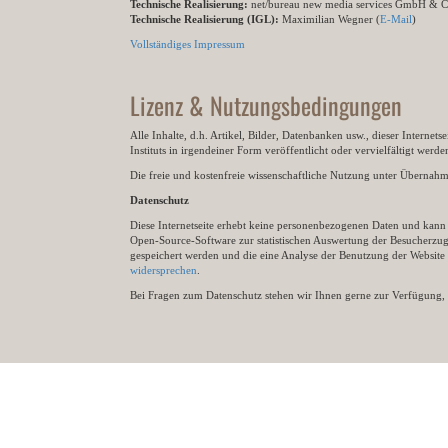
Technische Realisierung:
net/bureau new media services GmbH & 
Technische Realisierung (IGL):
Maximilian Wegner (
E-Mail
)
Vollständiges Impressum
Lizenz & Nutzungsbedingungen
Alle Inhalte, d.h. Artikel, Bilder, Datenbanken usw., dieser Internet
Instituts in irgendeiner Form veröffentlicht oder vervielfältigt wer
Die freie und kostenfreie wissenschaftliche Nutzung unter Übernahme 
Datenschutz
Diese Internetseite erhebt keine personenbezogenen Daten und kann ü
Open-Source-Software zur statistischen Auswertung der Besucherzugr
gespeichert werden und die eine Analyse der Benutzung der Websit
widersprechen
.
Bei Fragen zum Datenschutz stehen wir Ihnen gerne zur Verfügung, 