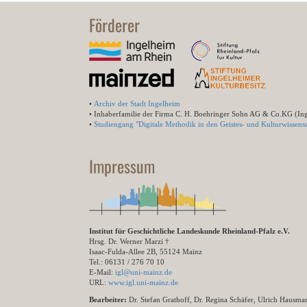
Förderer
•
Archiv der Stadt Ingelheim
• Inhaberfamilie der Firma C. H. Boehringer Sohn AG & Co.KG (In
•
Studiengang "Digitale Methodik in den Geistes- und Kulturwissensc
Impressum
Institut für Geschichtliche Landeskunde Rheinland-Pfalz e.V.
Hrsg. Dr. Werner Marzi †
Isaac-Fulda-Allee 2B, 55124 Mainz
Tel.: 06131 / 276 70 10
E-Mail:
igl@uni-mainz.de
URL:
www.igl.uni-mainz.de
Bearbeiter:
Dr. Stefan Grathoff, Dr. Regina Schäfer, Ulrich Hausm