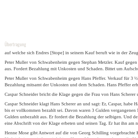
Übertragung
auf welche sich Endres [Stope] in seinem Kauf beruft wie in der Zeug
Peter Muller von Schwabenheim gegen Stephan Metzler. Kauf gegen 2
aus. Fordert Bezahlung mit Unkosten und Schaden. Bittet um Aufschub
Peter Muller von Schwabenheim gegen Hans Pfeffer. Verkauf für 3 ½ 
Bezahlung mitsamt der Unkosten und dem Schaden. Hans Pfeffer erbitt
Caspar Schneider bricht die Klage gegen die Frau von Hans Scherer u
Caspar Schneider klagt Hans Scherer an und sagt: Er, Caspar, habe H
bis er vollkommen bezahlt sei. Davon waren 3 Gulden vergangenen M
Gulden unbezahlt aus. Er fordert die Bezahlung der selbigen. Und de
eine Abschrift von der Klage erbeten und seinen Tag. Er hat ihn am n
Henne Mose gibt Antwort auf die von Georg Schilling vorgebrachte Kl