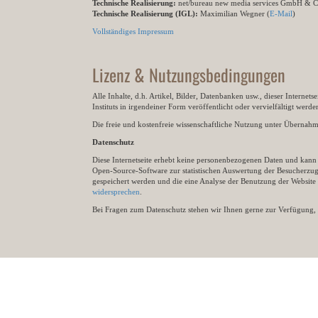
Technische Realisierung:
net/bureau new media services GmbH & 
Technische Realisierung (IGL):
Maximilian Wegner (
E-Mail
)
Vollständiges Impressum
Lizenz & Nutzungsbedingungen
Alle Inhalte, d.h. Artikel, Bilder, Datenbanken usw., dieser Internet
Instituts in irgendeiner Form veröffentlicht oder vervielfältigt wer
Die freie und kostenfreie wissenschaftliche Nutzung unter Übernahme 
Datenschutz
Diese Internetseite erhebt keine personenbezogenen Daten und kann ü
Open-Source-Software zur statistischen Auswertung der Besucherzugr
gespeichert werden und die eine Analyse der Benutzung der Websit
widersprechen
.
Bei Fragen zum Datenschutz stehen wir Ihnen gerne zur Verfügung, 