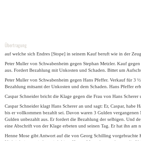
Übertragung
auf welche sich Endres [Stope] in seinem Kauf beruft wie in der Zeug
Peter Muller von Schwabenheim gegen Stephan Metzler. Kauf gegen 2
aus. Fordert Bezahlung mit Unkosten und Schaden. Bittet um Aufschub
Peter Muller von Schwabenheim gegen Hans Pfeffer. Verkauf für 3 ½ 
Bezahlung mitsamt der Unkosten und dem Schaden. Hans Pfeffer erbitt
Caspar Schneider bricht die Klage gegen die Frau von Hans Scherer u
Caspar Schneider klagt Hans Scherer an und sagt: Er, Caspar, habe H
bis er vollkommen bezahlt sei. Davon waren 3 Gulden vergangenen M
Gulden unbezahlt aus. Er fordert die Bezahlung der selbigen. Und de
eine Abschrift von der Klage erbeten und seinen Tag. Er hat ihn am n
Henne Mose gibt Antwort auf die von Georg Schilling vorgebrachte Kl