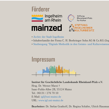
Förderer
•
Archiv der Stadt Ingelheim
• Inhaberfamilie der Firma C. H. Boehringer Sohn AG & Co.KG (In
•
Studiengang "Digitale Methodik in den Geistes- und Kulturwissensc
Impressum
Institut für Geschichtliche Landeskunde Rheinland-Pfalz e.V.
Hrsg. Dr. Werner Marzi †
Isaac-Fulda-Allee 2B, 55124 Mainz
Tel.: 06131 / 276 70 10
E-Mail:
igl@uni-mainz.de
URL:
www.igl.uni-mainz.de
Bearbeiter:
Dr. Stefan Grathoff, Dr. Regina Schäfer, Ulrich Hausm