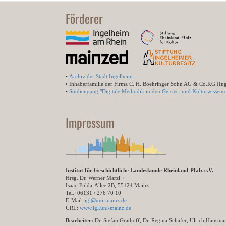
Förderer
•
Archiv der Stadt Ingelheim
• Inhaberfamilie der Firma C. H. Boehringer Sohn AG & Co.KG (In
•
Studiengang "Digitale Methodik in den Geistes- und Kulturwissensc
Impressum
Institut für Geschichtliche Landeskunde Rheinland-Pfalz e.V.
Hrsg. Dr. Werner Marzi †
Isaac-Fulda-Allee 2B, 55124 Mainz
Tel.: 06131 / 276 70 10
E-Mail:
igl@uni-mainz.de
URL:
www.igl.uni-mainz.de
Bearbeiter:
Dr. Stefan Grathoff, Dr. Regina Schäfer, Ulrich Hausm