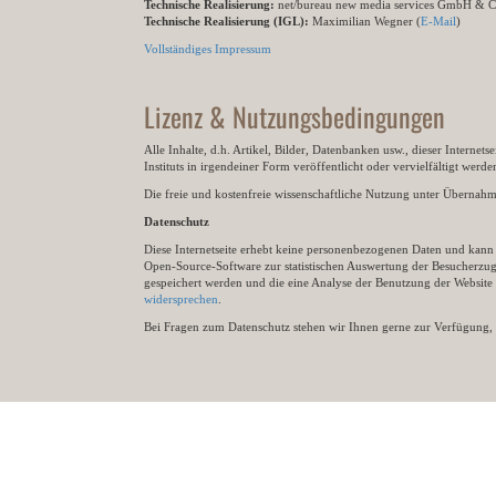
Technische Realisierung:
net/bureau new media services GmbH & 
Technische Realisierung (IGL):
Maximilian Wegner (
E-Mail
)
Vollständiges Impressum
Lizenz & Nutzungsbedingungen
Alle Inhalte, d.h. Artikel, Bilder, Datenbanken usw., dieser Internet
Instituts in irgendeiner Form veröffentlicht oder vervielfältigt wer
Die freie und kostenfreie wissenschaftliche Nutzung unter Übernahme 
Datenschutz
Diese Internetseite erhebt keine personenbezogenen Daten und kann ü
Open-Source-Software zur statistischen Auswertung der Besucherzugr
gespeichert werden und die eine Analyse der Benutzung der Websit
widersprechen
.
Bei Fragen zum Datenschutz stehen wir Ihnen gerne zur Verfügung, 