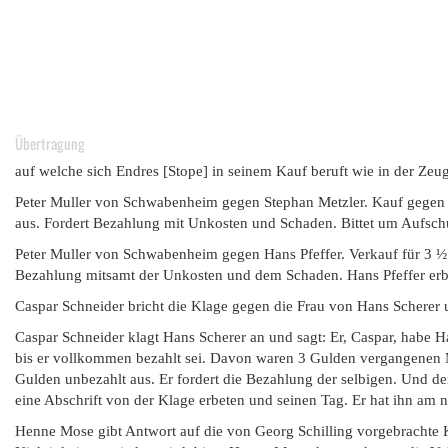
Übertragung
auf welche sich Endres [Stope] in seinem Kauf beruft wie in der Zeug
Peter Muller von Schwabenheim gegen Stephan Metzler. Kauf gegen 2
aus. Fordert Bezahlung mit Unkosten und Schaden. Bittet um Aufschub
Peter Muller von Schwabenheim gegen Hans Pfeffer. Verkauf für 3 ½ 
Bezahlung mitsamt der Unkosten und dem Schaden. Hans Pfeffer erbitt
Caspar Schneider bricht die Klage gegen die Frau von Hans Scherer u
Caspar Schneider klagt Hans Scherer an und sagt: Er, Caspar, habe H
bis er vollkommen bezahlt sei. Davon waren 3 Gulden vergangenen M
Gulden unbezahlt aus. Er fordert die Bezahlung der selbigen. Und de
eine Abschrift von der Klage erbeten und seinen Tag. Er hat ihn am n
Henne Mose gibt Antwort auf die von Georg Schilling vorgebrachte Kl