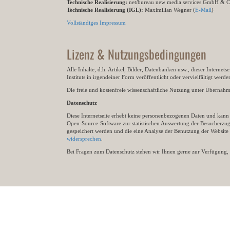
Technische Realisierung:
net/bureau new media services GmbH & 
Technische Realisierung (IGL):
Maximilian Wegner (
E-Mail
)
Vollständiges Impressum
Lizenz & Nutzungsbedingungen
Alle Inhalte, d.h. Artikel, Bilder, Datenbanken usw., dieser Internet
Instituts in irgendeiner Form veröffentlicht oder vervielfältigt wer
Die freie und kostenfreie wissenschaftliche Nutzung unter Übernahme 
Datenschutz
Diese Internetseite erhebt keine personenbezogenen Daten und kann ü
Open-Source-Software zur statistischen Auswertung der Besucherzugr
gespeichert werden und die eine Analyse der Benutzung der Websit
widersprechen
.
Bei Fragen zum Datenschutz stehen wir Ihnen gerne zur Verfügung, 