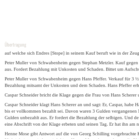
Übertragung
auf welche sich Endres [Stope] in seinem Kauf beruft wie in der Zeug
Peter Muller von Schwabenheim gegen Stephan Metzler. Kauf gegen 2
aus. Fordert Bezahlung mit Unkosten und Schaden. Bittet um Aufschub
Peter Muller von Schwabenheim gegen Hans Pfeffer. Verkauf für 3 ½ 
Bezahlung mitsamt der Unkosten und dem Schaden. Hans Pfeffer erbitt
Caspar Schneider bricht die Klage gegen die Frau von Hans Scherer u
Caspar Schneider klagt Hans Scherer an und sagt: Er, Caspar, habe H
bis er vollkommen bezahlt sei. Davon waren 3 Gulden vergangenen M
Gulden unbezahlt aus. Er fordert die Bezahlung der selbigen. Und de
eine Abschrift von der Klage erbeten und seinen Tag. Er hat ihn am n
Henne Mose gibt Antwort auf die von Georg Schilling vorgebrachte Kl