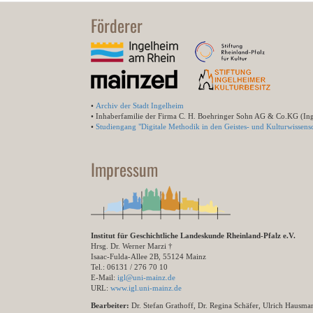
Förderer
•
Archiv der Stadt Ingelheim
• Inhaberfamilie der Firma C. H. Boehringer Sohn AG & Co.KG (In
•
Studiengang "Digitale Methodik in den Geistes- und Kulturwissensc
Impressum
Institut für Geschichtliche Landeskunde Rheinland-Pfalz e.V.
Hrsg. Dr. Werner Marzi †
Isaac-Fulda-Allee 2B, 55124 Mainz
Tel.: 06131 / 276 70 10
E-Mail:
igl@uni-mainz.de
URL:
www.igl.uni-mainz.de
Bearbeiter:
Dr. Stefan Grathoff, Dr. Regina Schäfer, Ulrich Hausm