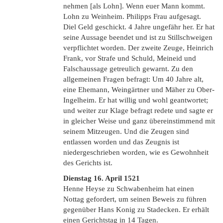
nehmen [als Lohn]. Wenn euer Mann kommt.
Lohn zu Weinheim. Philipps Frau aufgesagt.
Diel Geld geschickt. 4 Jahre ungefähr her. Er hat
seine Aussage beendet und ist zu Stillschweigen
verpflichtet worden. Der zweite Zeuge, Heinrich
Frank, vor Strafe und Schuld, Meineid und
Falschaussage getreulich gewarnt. Zu den
allgemeinen Fragen befragt: Um 40 Jahre alt,
eine Ehemann, Weingärtner und Mäher zu Ober-
Ingelheim. Er hat willig und wohl geantwortet;
und weiter zur Klage befragt redete und sagte er
in gleicher Weise und ganz übereinstimmend mit
seinem Mitzeugen. Und die Zeugen sind
entlassen worden und das Zeugnis ist
niedergeschrieben worden, wie es Gewohnheit
des Gerichts ist.
Dienstag 16. April 1521
Henne Heyse zu Schwabenheim hat einen
Nottag gefordert, um seinen Beweis zu führen
gegenüber Hans Konig zu Stadecken. Er erhält
einen Gerichtstag in 14 Tagen.