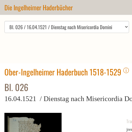
Die Ingelheimer Haderbücher
ⓘ
Ober-Ingelheimer Haderbuch 1518-1529
Bl. 026
16.04.1521 / Dienstag nach Misericordia D
Tra
jre