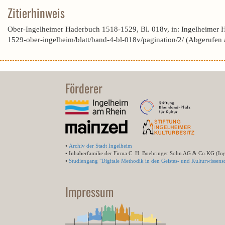
Zitierhinweis
Ober-Ingelheimer Haderbuch 1518-1529, Bl. 018v, in: Ingelheimer 
1529-ober-ingelheim/blatt/band-4-bl-018v/pagination/2/ (Abgerufen
Förderer
•
Archiv der Stadt Ingelheim
• Inhaberfamilie der Firma C. H. Boehringer Sohn AG & Co.KG (In
•
Studiengang "Digitale Methodik in den Geistes- und Kulturwissensc
Impressum