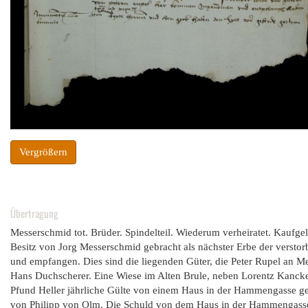
Vergrößern
Übertragung
Messerschmid tot. Brüder. Spindelteil. Wiederum verheiratet. Kaufg
Besitz von Jorg Messerschmid gebracht als nächster Erbe der versto
und empfangen. Dies sind die liegenden Güter, die Peter Rupel an 
Hans Duchscherer. Eine Wiese im Alten Brule, neben Lorentz Kancker
Pfund Heller jährliche Gülte von einem Haus in der Hammengasse gel
von Philipp von Olm. Die Schuld von dem Haus in der Hammengasse,