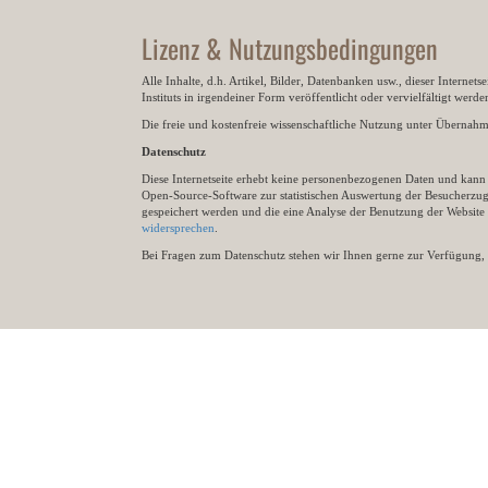
Lizenz & Nutzungsbedingungen
Alle Inhalte, d.h. Artikel, Bilder, Datenbanken usw., dieser Internet
Instituts in irgendeiner Form veröffentlicht oder vervielfältigt wer
Die freie und kostenfreie wissenschaftliche Nutzung unter Übernahme 
Datenschutz
Diese Internetseite erhebt keine personenbezogenen Daten und kann ü
Open-Source-Software zur statistischen Auswertung der Besucherzugr
gespeichert werden und die eine Analyse der Benutzung der Websit
widersprechen
.
Bei Fragen zum Datenschutz stehen wir Ihnen gerne zur Verfügung, 