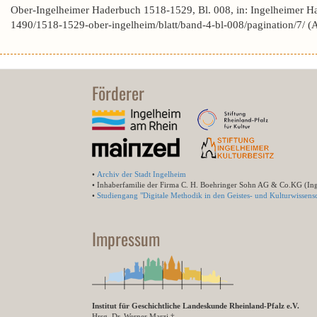
Ober-Ingelheimer Haderbuch 1518-1529, Bl. 008, in: Ingelheimer H
1490/1518-1529-ober-ingelheim/blatt/band-4-bl-008/pagination/7/ 
Förderer
•
Archiv der Stadt Ingelheim
• Inhaberfamilie der Firma C. H. Boehringer Sohn AG & Co.KG (In
•
Studiengang "Digitale Methodik in den Geistes- und Kulturwissensc
Impressum
Institut für Geschichtliche Landeskunde Rheinland-Pfalz e.V.
Hrsg. Dr. Werner Marzi †