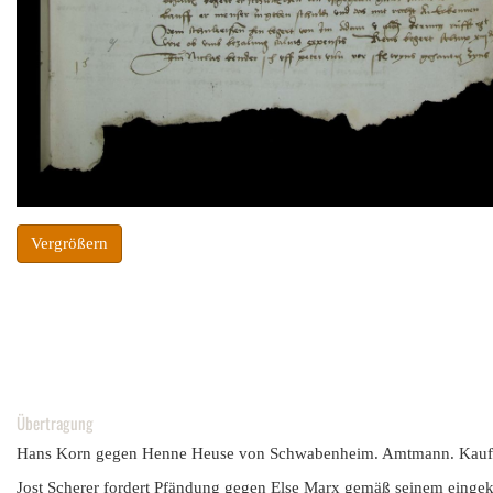
Vergrößern
Übertragung
Hans Korn gegen Henne Heuse von Schwabenheim. Amtmann. Kauf. 
Jost Scherer fordert Pfändung gegen Else Marx gemäß seinem eingekla