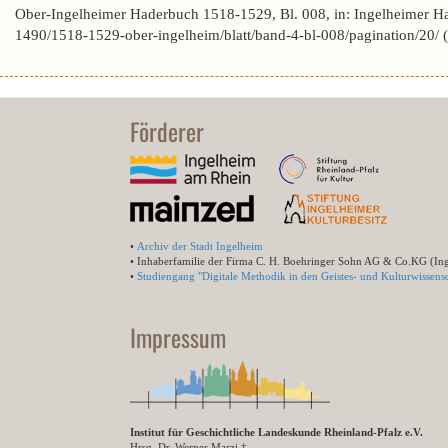
Ober-Ingelheimer Haderbuch 1518-1529, Bl. 008, in: Ingelheimer H
1490/1518-1529-ober-ingelheim/blatt/band-4-bl-008/pagination/20/
Förderer
•
Archiv der Stadt Ingelheim
• Inhaberfamilie der Firma C. H. Boehringer Sohn AG & Co.KG (In
•
Studiengang "Digitale Methodik in den Geistes- und Kulturwissensc
Impressum
Institut für Geschichtliche Landeskunde Rheinland-Pfalz e.V.
Hrsg. Dr. Werner Marzi †