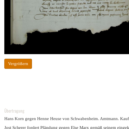
Vergrößern
Übertragung
Hans Korn gegen Henne Heuse von Schwabenheim. Amtmann. Kauf. 
Jost Scherer fordert Pfändung gegen Else Marx gemäß seinem eingekla