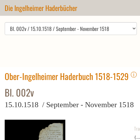
Die Ingelheimer Haderbücher
ⓘ
Ober-Ingelheimer Haderbuch 1518-1529
Bl. 002v
15.10.1518 / September - November 1518
Tra
{..