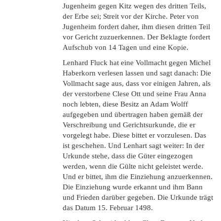
Jugenheim gegen Kitz wegen des dritten Teils,
der Erbe sei; Streit vor der Kirche. Peter von
Jugenheim fordert daher, ihm diesen dritten Teil
vor Gericht zuzuerkennen. Der Beklagte fordert
Aufschub von 14 Tagen und eine Kopie.
Lenhard Fluck hat eine Vollmacht gegen Michel
Haberkorn verlesen lassen und sagt danach: Die
Vollmacht sage aus, dass vor einigen Jahren, als
der verstorbene Clese Ott und seine Frau Anna
noch lebten, diese Besitz an Adam Wolff
aufgegeben und übertragen haben gemäß der
Verschreibung und Gerichtsurkunde, die er
vorgelegt habe. Diese bittet er vorzulesen. Das
ist geschehen. Und Lenhart sagt weiter: In der
Urkunde stehe, dass die Güter eingezogen
werden, wenn die Gülte nicht geleistet werde.
Und er bittet, ihm die Einziehung anzuerkennen.
Die Einziehung wurde erkannt und ihm Bann
und Frieden darüber gegeben. Die Urkunde trägt
das Datum 15. Februar 1498.