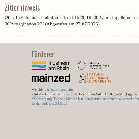
Zitierhinweis
Ober-Ingelheimer Haderbuch 1518-1529, Bl. 002v, in: Ingelheimer 
002v/pagination/23/ (Abgerufen am 27.07.2026)
Förderer
•
Archiv der Stadt Ingelheim
• Inhaberfamilie der Firma C. H. Boehringer Sohn AG & Co.KG (Ingelhei
•
Studiengang "Digitale Methodik in den Geistes- und Kulturwissenschafte
an der Universität Mainz