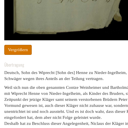
Vergrößern
Übertragung
Deutsch, Sohn des Wiprecht [Sohn des] Henne zu Nieder-Ingelheim, 
Schwäger wegen ihres Anteils an der Teilung vertragen.
Weil sich nun die oben genannten Contze Weinheimer und Bartholmä
mit Wiprecht Henne von Nieder-Ingelheim, als Kinder des Bruders, si
Zeitpunkt der jetzige Kläger samt seinem verstorbenen Brüdern Peter 
Vormund gewesen ist, auch dieser Kläger nicht zuhause war, sondern 
unentrichtet ist und noch aussteht. Und es ist doch wahr, dass diese
eingefordert hat, dem aber nicht Folge geleistet wurde.
Deshalb hat zu Beschluss dieser Angelegenheit, Niclaus der Kläger in