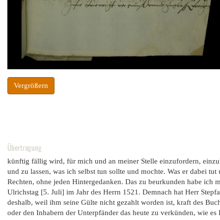
Vergrößern
Übertragung
künftig fällig wird, für mich und an meiner Stelle einzufordern, einz
und zu lassen, was ich selbst tun sollte und mochte. Was er dabei tut 
Rechten, ohne jeden Hintergedanken. Das zu beurkunden habe ich mei
Ulrichstag [5. Juli] im Jahr des Herrn 1521. Demnach hat Herr Step
deshalb, weil ihm seine Gülte nicht gezahlt worden ist, kraft des B
oder den Inhabern der Unterpfänder das heute zu verkünden, wie es R