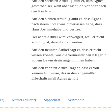
Auf den sechsten Artikel glaubt er, dass Agnes
gestorben sei, weiß aber nicht, ob vor oder nach
den Kindern.
Auf den siebten Artikel glaubt er, dass Agnes
nach ihrem Tod etwas hinterlassen habe, dass
Hans Jost innehabe und besitze.
Der achte Artikel wird verweigert, weil er nicht
schuldig ist, darauf zu antworten.
Auf den neunten Artikel sagt er, dass er nicht
wissen könnte, was die vermeintlichen Kläger in
vollem Bewusstsein angenommen haben.
Auf den zehnten Artikel sagt er, dass er von
keinem Gut wisse, das in den angemaßten
Erbschaftsanfall Agnes gehört
er)
–
Mutter (Mütter)
–
Sippschaft
–
Verwandte
–