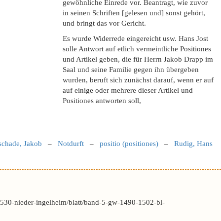
gewöhnliche Einrede vor. Beantragt, wie zuvor
in seinen Schriften [gelesen und] sonst gehört,
und bringt das vor Gericht.
Es wurde Widerrede eingereicht usw. Hans Jost
solle Antwort auf etlich vermeintliche Positiones
und Artikel geben, die für Herrn Jakob Drapp im
Saal und seine Familie gegen ihn übergeben
wurden, beruft sich zunächst darauf, wenn er auf
auf einige oder mehrere dieser Artikel und
Positiones antworten soll,
schade, Jakob
–
Notdurft
–
positio (positiones)
–
Rudig, Hans
530-nieder-ingelheim/blatt/band-5-gw-1490-1502-bl-