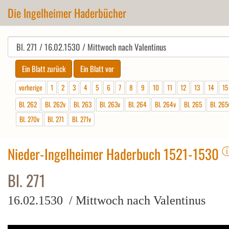
Die Ingelheimer Haderbücher
vorherige
1
2
3
4
5
6
7
8
9
10
11
12
13
14
15
Bl. 262
Bl. 262v
Bl. 263
Bl. 263v
Bl. 264
Bl. 264v
Bl. 265
Bl. 265
Bl. 270v
Bl. 271
Bl. 271v
Nieder-Ingelheimer Haderbuch 1521-1530
Bl. 271
16.02.1530 / Mittwoch nach Valentinus