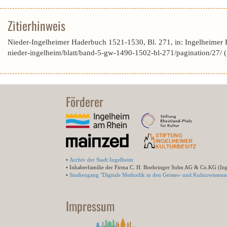
Zitierhinweis
Nieder-Ingelheimer Haderbuch 1521-1530, Bl. 271, in: Ingelheimer
nieder-ingelheim/blatt/band-5-gw-1490-1502-bl-271/pagination/27/
Förderer
•
Archiv der Stadt Ingelheim
• Inhaberfamilie der Firma C. H. Boehringer Sohn AG & Co.KG (In
•
Studiengang "Digitale Methodik in den Geistes- und Kulturwissensc
Impressum