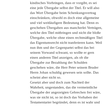
kindisches Vorbringen, dass er vorgibt, es sei
eine jede Übergabe selbst der Titel. Er will also
das Wort Übergabe beim Schenkungsvertrag
einschränken, obwohl es doch eine allgemeine
und viel weitläufigere Bedeutung hat. Denn es
geschehen Übergaben aus mancherlei Verträgen,
welche den Titel mitbringen und nicht die bloße
Übergabe, welche ohne einen rechtmäßigen Titel
das Eigentumsrecht nicht tranferieren kann. Weil
nun ihm und der Gegenpartei selbst das bei
seinem Vorwand schwant, so wollte er gern
einen anderen Titel anzeigen, als ob die
Übergabe zur Bezahlung der Schulden
geschehen wäre, die Herr Peter seinem Bruder
Herrn Johan schuldig gewesen sein sollte. Das
scheint aber nicht so.
Gesetzt aber und doch zum Nachteil der
Wahrheit, ungestanden, das die vermeintliche
Übergabe der angezeigten Gebrechen frei wäre,
was sie nicht ist, so ist doch das Vorhaben der
Testamentarier begründet, denn es ist wahr und