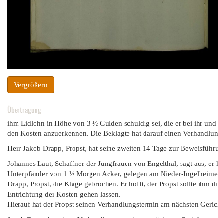
Vergrößern
Übertragung
ihm Lidlohn in Höhe von 3 ½ Gulden schuldig sei, die er bei ihr un
den Kosten anzuerkennen. Die Beklagte hat darauf einen Verhandlun
Herr Jakob Drapp, Propst, hat seine zweiten 14 Tage zur Beweisfüh
Johannes Laut, Schaffner der Jungfrauen von Engelthal, sagt aus, er
Unterpfänder von 1 ½ Morgen Acker, gelegen am Nieder-Ingelheime
Drapp, Propst, die Klage gebrochen. Er hofft, der Propst sollte ihm 
Entrichtung der Kosten gehen lassen.
Hierauf hat der Propst seinen Verhandlungstermin am nächsten Geric