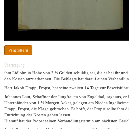
Vergrößern
Übertragung
ihm Lidlohn in Höhe von 3 ½ Gulden schuldig sei, die er bei ihr un
den Kosten anzuerkennen. Die Beklagte hat darauf einen Verhandlun
Herr Jakob Drapp, Propst, hat seine zweiten 14 Tage zur Beweisfüh
Johannes Laut, Schaffner der Jungfrauen von Engelthal, sagt aus, er
Unterpfänder von 1 ½ Morgen Acker, gelegen am Nieder-Ingelheime
Drapp, Propst, die Klage gebrochen. Er hofft, der Propst sollte ihm 
Entrichtung der Kosten gehen lassen.
Hierauf hat der Propst seinen Verhandlungstermin am nächsten Geric