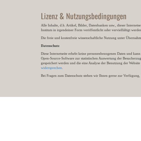
Lizenz & Nutzungsbedingungen
Alle Inhalte, d.h. Artikel, Bilder, Datenbanken usw., dieser Internet
Instituts in irgendeiner Form veröffentlicht oder vervielfältigt wer
Die freie und kostenfreie wissenschaftliche Nutzung unter Übernahme 
Datenschutz
Diese Internetseite erhebt keine personenbezogenen Daten und kann ü
Open-Source-Software zur statistischen Auswertung der Besucherzugr
gespeichert werden und die eine Analyse der Benutzung der Websit
widersprechen
.
Bei Fragen zum Datenschutz stehen wir Ihnen gerne zur Verfügung, 