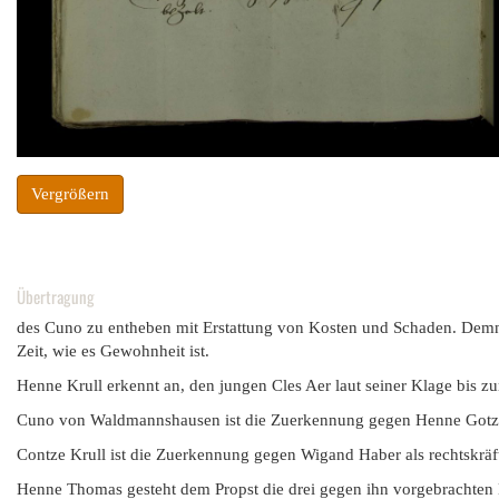
Vergrößern
Übertragung
des Cuno zu entheben mit Erstattung von Kosten und Schaden. Demna
Zeit, wie es Gewohnheit ist.
Henne Krull erkennt an, den jungen Cles Aer laut seiner Klage bis 
Cuno von Waldmannshausen ist die Zuerkennung gegen Henne Gotz als
Contze Krull ist die Zuerkennung gegen Wigand Haber als rechtskräft
Henne Thomas gesteht dem Propst die drei gegen ihn vorgebrachten K