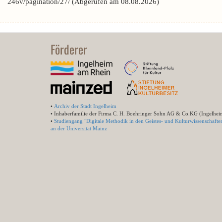
246v/pagination/27/ (Abgerufen am 08.08.2026)
Förderer
•
Archiv der Stadt Ingelheim
• Inhaberfamilie der Firma C. H. Boehringer Sohn AG & Co.KG (Ingelhei
•
Studiengang "Digitale Methodik in den Geistes- und Kulturwissenschafte
an der Universität Mainz