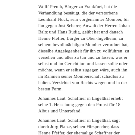
Wolff Prenth, Bürger zu Frankfurt, hat die
Verhandlung bestätigt, die der verstorbene
Leonhard Fluck, sein vorgenannter Momber, für
ihn gegen Jost Scherer, Anwalt der Herren Johan
Baltz und Hans Rudig, geübt hat und danach
Henne Pfeffer, Bürger zu Ober-Ingelheim, zu
seinem bevollmächtigen Momber verordnet hat,
dieselbe Angelegenheit für ihn zu vollführen, zu
versehen und alles zu tun und zu lassen, was er
selbst und im Gericht tun und lassen sollte oder
möchte, wenn er selbst zugegen wäre, auch ihn
im Rahmen seiner Momberschaft schadlos zu
halten. Verzichtet von Rechts wegen und in der
besten Form.
Johannes Laut, Schaffner in Engelthal erhebt
seine 1. Heischung gegen den Propst für 18
Albus und Unterpfand.
Johannes Laut, Schaffner in Engelthal, sagt
durch Jorg Platze, seinen Fürsprecher, dass
Henne Pfeffer, der ehemalige Schaffner der