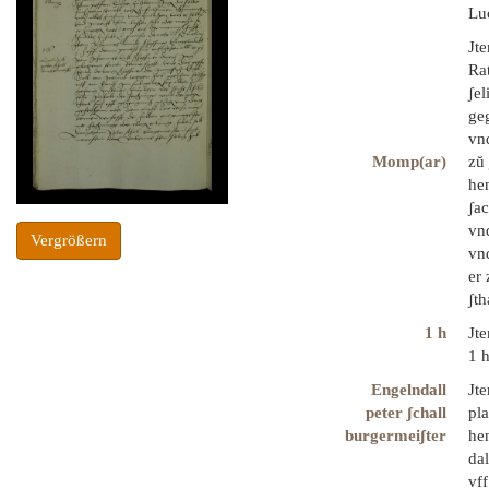
Luc
Jte
Rat
ʃe
geg
vn
Momp(ar)
zŭ
he
ʃa
vnd
Vergrößern
vnd
er
ʃth
1 h
Jte
1 h
Engelndall
Jte
peter ʃchall
pla
burgermeiʃter
hen
da
vff