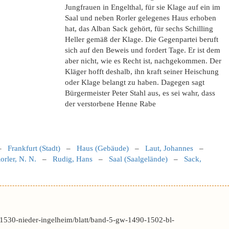
Jungfrauen in Engelthal, für sie Klage auf ein im
Saal und neben Rorler gelegenes Haus erhoben
hat, das Alban Sack gehört, für sechs Schilling
Heller gemäß der Klage. Die Gegenpartei beruft
sich auf den Beweis und fordert Tage. Er ist dem
aber nicht, wie es Recht ist, nachgekommen. Der
Kläger hofft deshalb, ihn kraft seiner Heischung
oder Klage belangt zu haben. Dagegen sagt
Bürgermeister Peter Stahl aus, es sei wahr, dass
der verstorbene Henne Rabe
–
Frankfurt (Stadt)
–
Haus (Gebäude)
–
Laut, Johannes
–
orler, N. N.
–
Rudig, Hans
–
Saal (Saalgelände)
–
Sack,
1530-nieder-ingelheim/blatt/band-5-gw-1490-1502-bl-