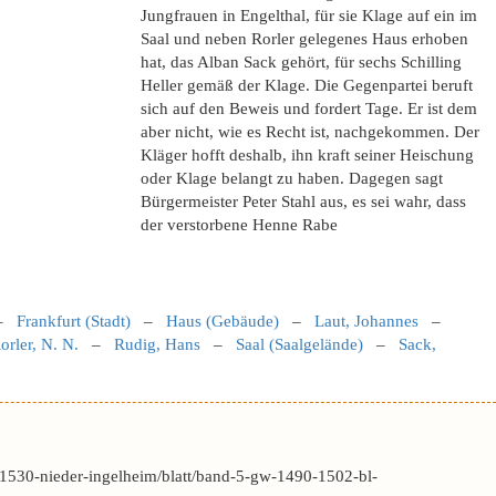
Jungfrauen in Engelthal, für sie Klage auf ein im
Saal und neben Rorler gelegenes Haus erhoben
hat, das Alban Sack gehört, für sechs Schilling
Heller gemäß der Klage. Die Gegenpartei beruft
sich auf den Beweis und fordert Tage. Er ist dem
aber nicht, wie es Recht ist, nachgekommen. Der
Kläger hofft deshalb, ihn kraft seiner Heischung
oder Klage belangt zu haben. Dagegen sagt
Bürgermeister Peter Stahl aus, es sei wahr, dass
der verstorbene Henne Rabe
–
Frankfurt (Stadt)
–
Haus (Gebäude)
–
Laut, Johannes
–
orler, N. N.
–
Rudig, Hans
–
Saal (Saalgelände)
–
Sack,
1530-nieder-ingelheim/blatt/band-5-gw-1490-1502-bl-