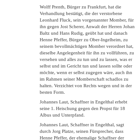
Wolff Prenth, Bürger zu Frankfurt, hat die
Verhandlung bestätigt, die der verstorbene
Leonhard Fluck, sein vorgenannter Momber, für
ihn gegen Jost Scherer, Anwalt der Herren Johan
Baltz und Hans Rudig, geübt hat und danach
Henne Pfeffer, Bürger zu Ober-Ingelheim, zu
seinem bevollmächtigen Momber verordnet hat,
dieselbe Angelegenheit für ihn zu vollführen, zu
versehen und alles zu tun und zu lassen, was er
selbst und im Gericht tun und lassen sollte oder
möchte, wenn er selbst zugegen wäre, auch ihn
im Rahmen seiner Momberschaft schadlos zu
halten. Verzichtet von Rechts wegen und in der
besten Form.
Johannes Laut, Schaffner in Engelthal erhebt
seine 1. Heischung gegen den Propst für 18
Albus und Unterpfand.
Johannes Laut, Schaffner in Engelthal, sagt
durch Jorg Platze, seinen Fürsprecher, dass
Henne Pfeffer, der ehemalige Schaffner der