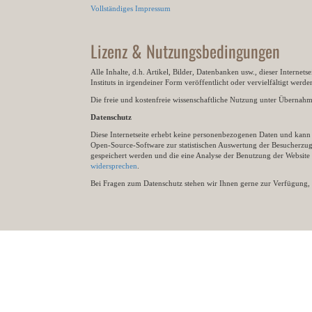
Vollständiges Impressum
Lizenz & Nutzungsbedingungen
Alle Inhalte, d.h. Artikel, Bilder, Datenbanken usw., dieser Internet
Instituts in irgendeiner Form veröffentlicht oder vervielfältigt wer
Die freie und kostenfreie wissenschaftliche Nutzung unter Übernahme 
Datenschutz
Diese Internetseite erhebt keine personenbezogenen Daten und kann ü
Open-Source-Software zur statistischen Auswertung der Besucherzugr
gespeichert werden und die eine Analyse der Benutzung der Websit
widersprechen
.
Bei Fragen zum Datenschutz stehen wir Ihnen gerne zur Verfügung, 