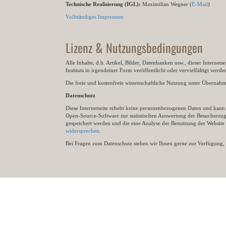
Technische Realisierung (IGL):
Maximilian Wegner (
E-Mail
)
Vollständiges Impressum
Lizenz & Nutzungsbedingungen
Alle Inhalte, d.h. Artikel, Bilder, Datenbanken usw., dieser Internet
Instituts in irgendeiner Form veröffentlicht oder vervielfältigt wer
Die freie und kostenfreie wissenschaftliche Nutzung unter Übernahme 
Datenschutz
Diese Internetseite erhebt keine personenbezogenen Daten und kann ü
Open-Source-Software zur statistischen Auswertung der Besucherzugr
gespeichert werden und die eine Analyse der Benutzung der Websit
widersprechen
.
Bei Fragen zum Datenschutz stehen wir Ihnen gerne zur Verfügung, 