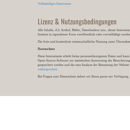
Vollständiges Impressum
Lizenz & Nutzungsbedingungen
Alle Inhalte, d.h. Artikel, Bilder, Datenbanken usw., dieser Internet
Instituts in irgendeiner Form veröffentlicht oder vervielfältigt wer
Die freie und kostenfreie wissenschaftliche Nutzung unter Übernahme 
Datenschutz
Diese Internetseite erhebt keine personenbezogenen Daten und kann ü
Open-Source-Software zur statistischen Auswertung der Besucherzugr
gespeichert werden und die eine Analyse der Benutzung der Websit
widersprechen
.
Bei Fragen zum Datenschutz stehen wir Ihnen gerne zur Verfügung, 