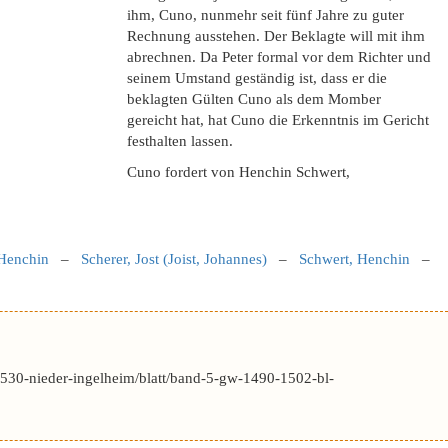
ihm, Cuno, nunmehr seit fünf Jahre zu guter
Rechnung ausstehen. Der Beklagte will mit ihm
abrechnen. Da Peter formal vor dem Richter und
seinem Umstand geständig ist, dass er die
beklagten Gülten Cuno als dem Momber
gereicht hat, hat Cuno die Erkenntnis im Gericht
festhalten lassen.
Cuno fordert von Henchin Schwert,
 Henchin
–
Scherer, Jost (Joist, Johannes)
–
Schwert, Henchin
–
530-nieder-ingelheim/blatt/band-5-gw-1490-1502-bl-