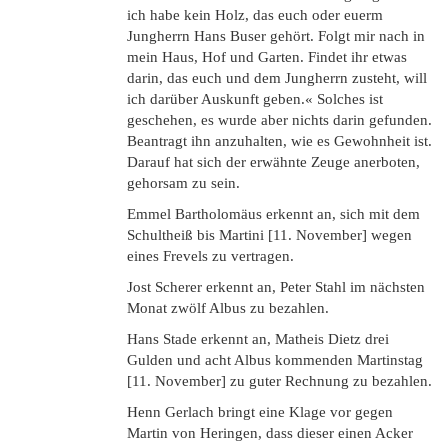
ich habe kein Holz, das euch oder euerm
Jungherrn Hans Buser gehört. Folgt mir nach in
mein Haus, Hof und Garten. Findet ihr etwas
darin, das euch und dem Jungherrn zusteht, will
ich darüber Auskunft geben.« Solches ist
geschehen, es wurde aber nichts darin gefunden.
Beantragt ihn anzuhalten, wie es Gewohnheit ist.
Darauf hat sich der erwähnte Zeuge anerboten,
gehorsam zu sein.
Emmel Bartholomäus erkennt an, sich mit dem
Schultheiß bis Martini [11. November] wegen
eines Frevels zu vertragen.
Jost Scherer erkennt an, Peter Stahl im nächsten
Monat zwölf Albus zu bezahlen.
Hans Stade erkennt an, Matheis Dietz drei
Gulden und acht Albus kommenden Martinstag
[11. November] zu guter Rechnung zu bezahlen.
Henn Gerlach bringt eine Klage vor gegen
Martin von Heringen, dass dieser einen Acker