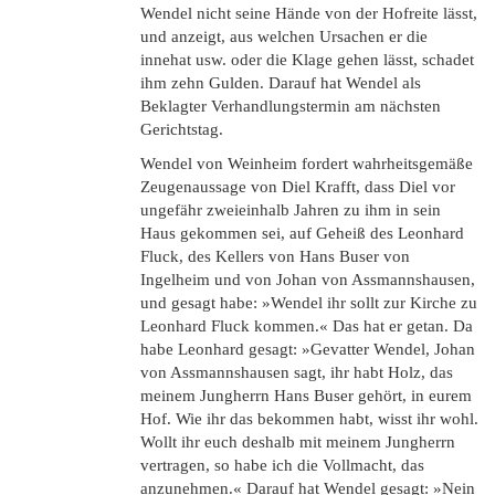
Wendel nicht seine Hände von der Hofreite lässt,
und anzeigt, aus welchen Ursachen er die
innehat usw. oder die Klage gehen lässt, schadet
ihm zehn Gulden. Darauf hat Wendel als
Beklagter Verhandlungstermin am nächsten
Gerichtstag.
Wendel von Weinheim fordert wahrheitsgemäße
Zeugenaussage von Diel Krafft, dass Diel vor
ungefähr zweieinhalb Jahren zu ihm in sein
Haus gekommen sei, auf Geheiß des Leonhard
Fluck, des Kellers von Hans Buser von
Ingelheim und von Johan von Assmannshausen,
und gesagt habe: »Wendel ihr sollt zur Kirche zu
Leonhard Fluck kommen.« Das hat er getan. Da
habe Leonhard gesagt: »Gevatter Wendel, Johan
von Assmannshausen sagt, ihr habt Holz, das
meinem Jungherrn Hans Buser gehört, in eurem
Hof. Wie ihr das bekommen habt, wisst ihr wohl.
Wollt ihr euch deshalb mit meinem Jungherrn
vertragen, so habe ich die Vollmacht, das
anzunehmen.« Darauf hat Wendel gesagt: »Nein