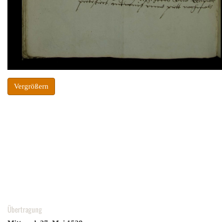
Vergrößern
Übertragung