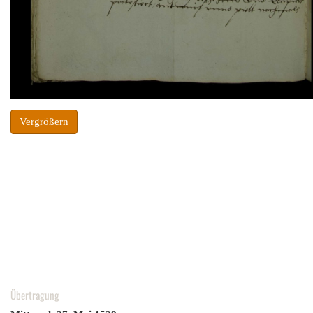
Vergrößern
Übertragung