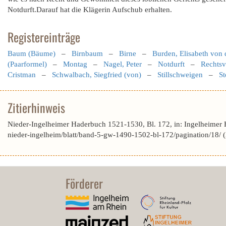
Notdurft.Darauf hat die Klägerin Aufschub erhalten.
Registereinträge
Baum (Bäume)
–
Birnbaum
–
Birne
–
Burden, Elisabeth von 
(Paarformel)
–
Montag
–
Nagel, Peter
–
Notdurft
–
Rechtsv
Cristman
–
Schwalbach, Siegfried (von)
–
Stillschweigen
–
St
Zitierhinweis
Nieder-Ingelheimer Haderbuch 1521-1530, Bl. 172, in: Ingelheimer
nieder-ingelheim/blatt/band-5-gw-1490-1502-bl-172/pagination/18/
Förderer