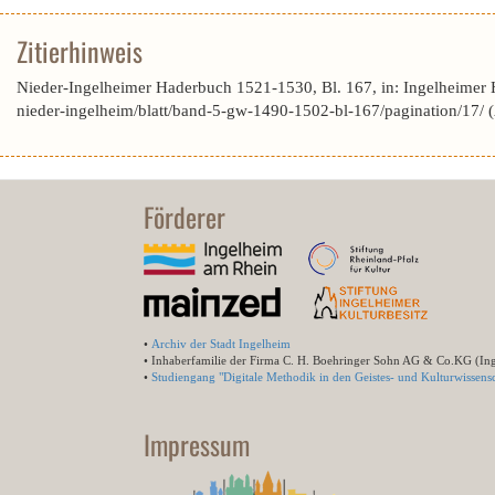
Zitierhinweis
Nieder-Ingelheimer Haderbuch 1521-1530, Bl. 167, in: Ingelheimer
nieder-ingelheim/blatt/band-5-gw-1490-1502-bl-167/pagination/17/
Förderer
•
Archiv der Stadt Ingelheim
• Inhaberfamilie der Firma C. H. Boehringer Sohn AG & Co.KG (In
•
Studiengang "Digitale Methodik in den Geistes- und Kulturwissensc
Impressum