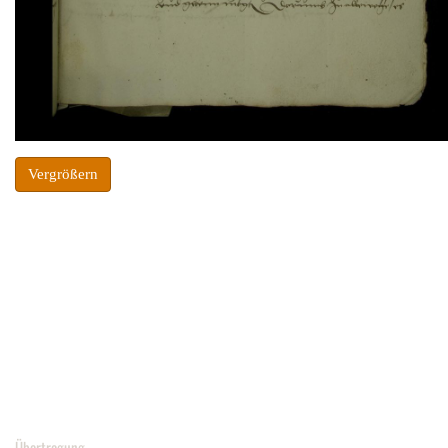
Vergrößern
Übertragung