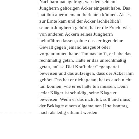
Nachbarn nachgefragt, wer den seinem
Jungherrn gehörigen Acker eingesät habe. Das
hat ihm aber niemand berichten können. Als es
zur Ernte kam und der Acker [schließlich]
seinem Jungherrn gehört, hat er die Frucht wie
von anderen Äckern seines Jungherrn
heimführen lassen, ohne dass er irgendeine
Gewalt gegen jemand ausgeübt oder
vorgenommen habe. Thomas hofft, er habe das
rechtmäßig getan. Hätte er das unrechtmäßig
getan, müsse Diel Krafft der Gegenpartei
beweisen und das aufzeigen, dass der Acker ihm
gehört. Das hat er nicht getan, hat es auch nicht
tun können, wie er es hätte tun müssen. Denn
jeder Kläger ist schuldig, seine Klage zu
beweisen. Wenn er das nicht tut, soll und muss
der Beklagte einem allgemeinen Urteilsantrag
nach als ledig erkannt werden.