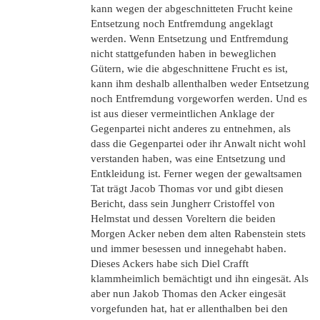
kann wegen der abgeschnitteten Frucht keine
Entsetzung noch Entfremdung angeklagt
werden. Wenn Entsetzung und Entfremdung
nicht stattgefunden haben in beweglichen
Gütern, wie die abgeschnittene Frucht es ist,
kann ihm deshalb allenthalben weder Entsetzung
noch Entfremdung vorgeworfen werden. Und es
ist aus dieser vermeintlichen Anklage der
Gegenpartei nicht anderes zu entnehmen, als
dass die Gegenpartei oder ihr Anwalt nicht wohl
verstanden haben, was eine Entsetzung und
Entkleidung ist. Ferner wegen der gewaltsamen
Tat trägt Jacob Thomas vor und gibt diesen
Bericht, dass sein Jungherr Cristoffel von
Helmstat und dessen Voreltern die beiden
Morgen Acker neben dem alten Rabenstein stets
und immer besessen und innegehabt haben.
Dieses Ackers habe sich Diel Crafft
klammheimlich bemächtigt und ihn eingesät. Als
aber nun Jakob Thomas den Acker eingesät
vorgefunden hat, hat er allenthalben bei den