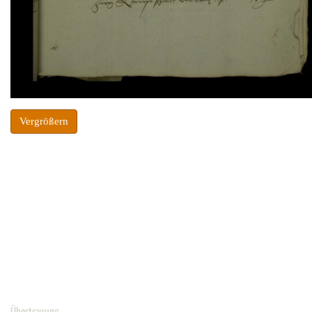
Vergrößern
Übertragung