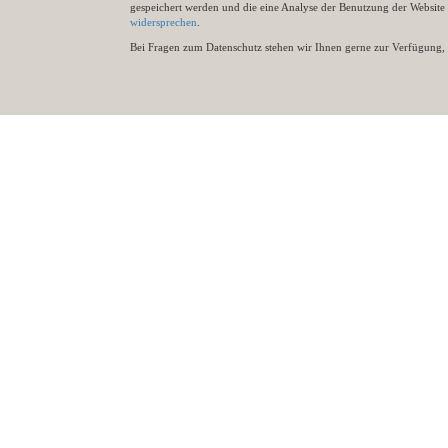
gespeichert werden und die eine Analyse der Benutzung der Websit
widersprechen
.
Bei Fragen zum Datenschutz stehen wir Ihnen gerne zur Verfügung, 