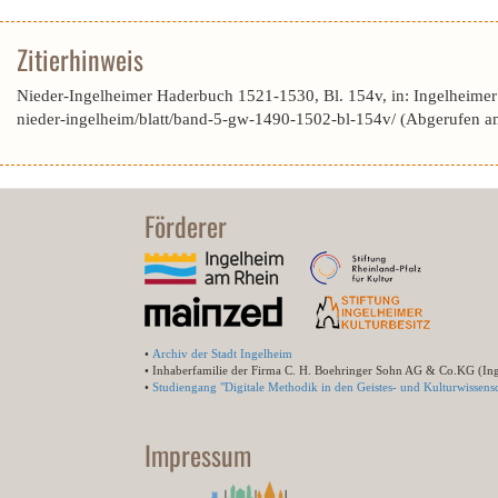
Zitierhinweis
Nieder-Ingelheimer Haderbuch 1521-1530, Bl. 154v, in: Ingelheime
nieder-ingelheim/blatt/band-5-gw-1490-1502-bl-154v/ (Abgerufen 
Förderer
•
Archiv der Stadt Ingelheim
• Inhaberfamilie der Firma C. H. Boehringer Sohn AG & Co.KG (In
•
Studiengang "Digitale Methodik in den Geistes- und Kulturwissensc
Impressum