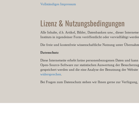
Vollständiges Impressum
Lizenz & Nutzungsbedingungen
Alle Inhalte, d.h. Artikel, Bilder, Datenbanken usw., dieser Internet
Instituts in irgendeiner Form veröffentlicht oder vervielfältigt wer
Die freie und kostenfreie wissenschaftliche Nutzung unter Übernahme 
Datenschutz
Diese Internetseite erhebt keine personenbezogenen Daten und kann ü
Open-Source-Software zur statistischen Auswertung der Besucherzugr
gespeichert werden und die eine Analyse der Benutzung der Websit
widersprechen
.
Bei Fragen zum Datenschutz stehen wir Ihnen gerne zur Verfügung, 