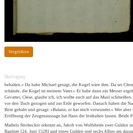
Vergrößern
Übertragung
behalten.« Da habe Michael gesagt, die Kogel wäre ihm. Da sei Cles
schände, die Kogel ist meinem Vater.« Er habe dann ein Messer ergri
Gevatter, Clese, glaube ich, ich wollte euch auf das Maul schmeißen.
vor den Tisch gezogen und zur Erde geworfen. Danach haben die Na
Bein gehabt und gesagt: »Balann, er hat mich verwundet.« Wer aber 
Eröffnung der Zeugenaussage hat Hans die festhalten lassen. Beide P
Matheis Strohecker erkennt an, Jakob von Wolfsheim zwei Gulden 
Baptiste [24. Juni 1528] und einen Gulden und sechs Albus am darauf 