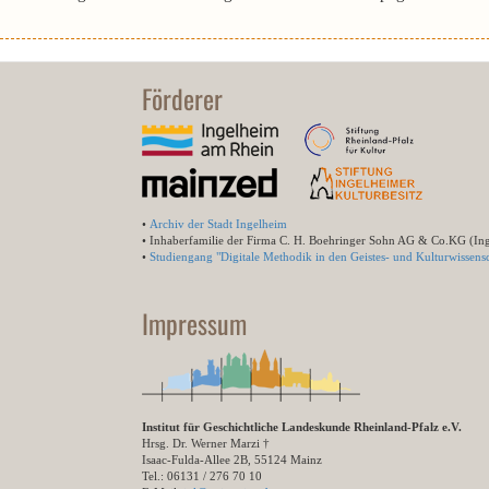
Förderer
•
Archiv der Stadt Ingelheim
• Inhaberfamilie der Firma C. H. Boehringer Sohn AG & Co.KG (In
•
Studiengang "Digitale Methodik in den Geistes- und Kulturwissensc
Impressum
Institut für Geschichtliche Landeskunde Rheinland-Pfalz e.V.
Hrsg. Dr. Werner Marzi †
Isaac-Fulda-Allee 2B, 55124 Mainz
Tel.: 06131 / 276 70 10