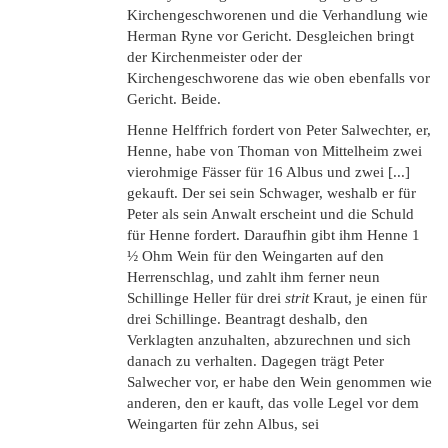
Kirchengeschworenen und die Verhandlung wie
Herman Ryne vor Gericht. Desgleichen bringt
der Kirchenmeister oder der
Kirchengeschworene das wie oben ebenfalls vor
Gericht. Beide.
Henne Helffrich fordert von Peter Salwechter, er,
Henne, habe von Thoman von Mittelheim zwei
vierohmige Fässer für 16 Albus und zwei [...]
gekauft. Der sei sein Schwager, weshalb er für
Peter als sein Anwalt erscheint und die Schuld
für Henne fordert. Daraufhin gibt ihm Henne 1
½ Ohm Wein für den Weingarten auf den
Herrenschlag, und zahlt ihm ferner neun
Schillinge Heller für drei
strit
Kraut, je einen für
drei Schillinge. Beantragt deshalb, den
Verklagten anzuhalten, abzurechnen und sich
danach zu verhalten. Dagegen trägt Peter
Salwecher vor, er habe den Wein genommen wie
anderen, den er kauft, das volle Legel vor dem
Weingarten für zehn Albus, sei