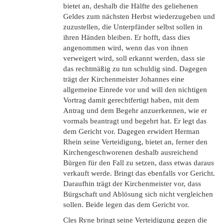
bietet an, deshalb die Hälfte des geliehenen
Geldes zum nächsten Herbst wiederzugeben und
zuzustellen, die Unterpfänder selbst sollen in
ihren Händen bleiben. Er hofft, dass dies
angenommen wird, wenn das von ihnen
verweigert wird, soll erkannt werden, dass sie
das rechtmäßig zu tun schuldig sind. Dagegen
trägt der Kirchenmeister Johannes eine
allgemeine Einrede vor und will den nichtigen
Vortrag damit gerechtfertigt haben, mit dem
Antrag und dem Begehr anzuerkennen, wie er
vormals beantragt und begehrt hat. Er legt das
dem Gericht vor. Dagegen erwidert Herman
Rhein seine Verteidigung, bietet an, ferner den
Kirchengeschworenen deshalb ausreichend
Bürgen für den Fall zu setzen, dass etwas daraus
verkauft werde. Bringt das ebenfalls vor Gericht.
Daraufhin trägt der Kirchenmeister vor, dass
Bürgschaft und Ablösung sich nicht vergleichen
sollen. Beide legen das dem Gericht vor.
Cles Ryne bringt seine Verteidigung gegen die