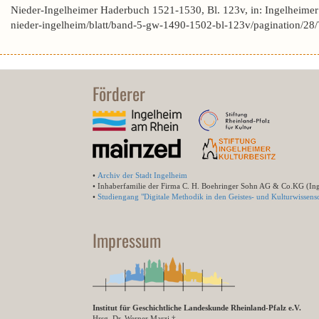
Nieder-Ingelheimer Haderbuch 1521-1530, Bl. 123v, in: Ingelheime
nieder-ingelheim/blatt/band-5-gw-1490-1502-bl-123v/pagination
Förderer
•
Archiv der Stadt Ingelheim
• Inhaberfamilie der Firma C. H. Boehringer Sohn AG & Co.KG (In
•
Studiengang "Digitale Methodik in den Geistes- und Kulturwissensc
Impressum
Institut für Geschichtliche Landeskunde Rheinland-Pfalz e.V.
Hrsg. Dr. Werner Marzi †