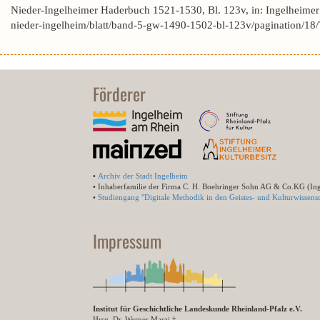
Nieder-Ingelheimer Haderbuch 1521-1530, Bl. 123v, in: Ingelheime
nieder-ingelheim/blatt/band-5-gw-1490-1502-bl-123v/pagination
Förderer
•
Archiv der Stadt Ingelheim
• Inhaberfamilie der Firma C. H. Boehringer Sohn AG & Co.KG (In
•
Studiengang "Digitale Methodik in den Geistes- und Kulturwissensc
Impressum
Institut für Geschichtliche Landeskunde Rheinland-Pfalz e.V.
Hrsg. Dr. Werner Marzi †