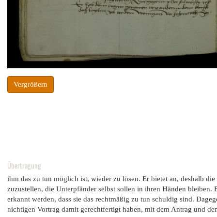
Vergrößern
Übertragung
ihm das zu tun möglich ist, wieder zu lösen. Er bietet an, deshalb 
zuzustellen, die Unterpfänder selbst sollen in ihren Händen bleiben.
erkannt werden, dass sie das rechtmäßig zu tun schuldig sind. Dageg
nichtigen Vortrag damit gerechtfertigt haben, mit dem Antrag und de