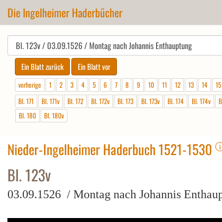
Die Ingelheimer Haderbücher
vorherige
1
2
3
4
5
6
7
8
9
10
11
12
13
14
15
Bl. 171
Bl. 171v
Bl. 172
Bl. 172v
Bl. 173
Bl. 173v
Bl. 174
Bl. 174v
B
Bl. 180
Bl. 180v
Nieder-Ingelheimer Haderbuch 1521-1530
Bl. 123v
03.09.1526 / Montag nach Johannis Enthau