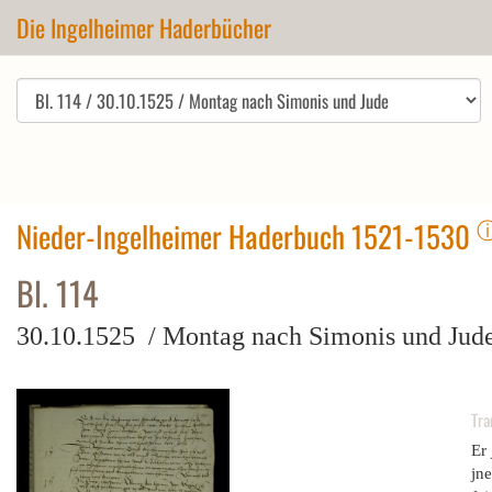
Die Ingelheimer Haderbücher
Nieder-Ingelheimer Haderbuch 1521-1530
Bl. 114
30.10.1525 / Montag nach Simonis und Jud
Tra
Er 
jne