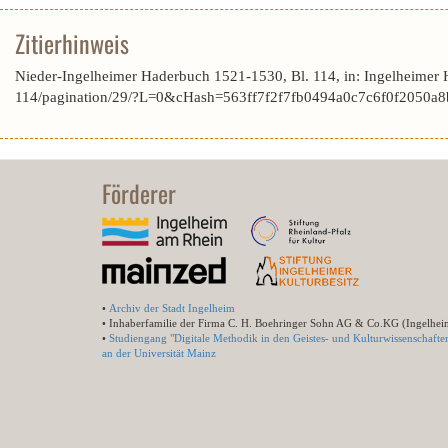
Zitierhinweis
Nieder-Ingelheimer Haderbuch 1521-1530, Bl. 114, in: Ingelheimer
114/pagination/29/?L=0&cHash=563ff7f2f7fb0494a0c7c6f0f2050a8
Förderer
•
Archiv der Stadt Ingelheim
• Inhaberfamilie der Firma C. H. Boehringer Sohn AG & Co.KG (Ingelhei
•
Studiengang "Digitale Methodik in den Geistes- und Kulturwissenschafte
an der Universität Mainz