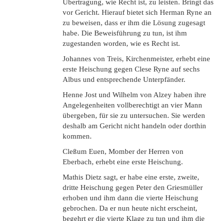
Übertragung, wie Recht ist, zu leisten. Bringt das
vor Gericht. Hierauf bietet sich Herman Ryne an
zu beweisen, dass er ihm die Lösung zugesagt
habe. Die Beweisführung zu tun, ist ihm
zugestanden worden, wie es Recht ist.
Johannes von Treis, Kirchenmeister, erhebt eine
erste Heischung gegen Clese Ryne auf sechs
Albus und entsprechende Unterpfänder.
Henne Jost und Wilhelm von Alzey haben ihre
Angelegenheiten vollberechtigt an vier Mann
übergeben, für sie zu untersuchen. Sie werden
deshalb am Gericht nicht handeln oder dorthin
kommen.
Cleßum Euen, Momber der Herren von
Eberbach, erhebt eine erste Heischung.
Mathis Dietz sagt, er habe eine erste, zweite,
dritte Heischung gegen Peter den Griesmüller
erhoben und ihm dann die vierte Heischung
gebrochen. Da er nun heute nicht erscheint,
begehrt er die vierte Klage zu tun und ihm die