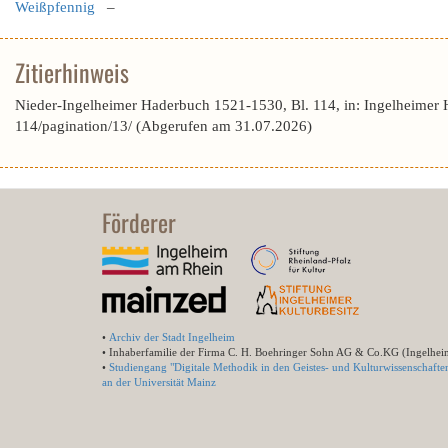
Weißpfennig
–
Zitierhinweis
Nieder-Ingelheimer Haderbuch 1521-1530, Bl. 114, in: Ingelheimer
114/pagination/13/ (Abgerufen am 31.07.2026)
Förderer
•
Archiv der Stadt Ingelheim
• Inhaberfamilie der Firma C. H. Boehringer Sohn AG & Co.KG (Ingelhei
•
Studiengang "Digitale Methodik in den Geistes- und Kulturwissenschafte
an der Universität Mainz