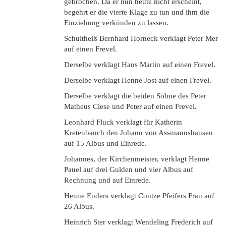
gebrochen. Da er nun heute nicht erscheint,
begehrt er die vierte Klage zu tun und ihm die
Einziehung verkünden zu lassen.
Schultheiß Bernhard Horneck verklagt Peter Mer
auf einen Frevel.
Derselbe verklagt Hans Martin auf einen Frevel.
Derselbe verklagt Henne Jost auf einen Frevel.
Derselbe verklagt die beiden Söhne des Peter
Matheus Clese und Peter auf einen Frevel.
Leonhard Fluck verklagt für Katherin
Kretenbauch den Johann von Assmannshausen
auf 15 Albus und Einrede.
Johannes, der Kirchenmeister, verklagt Henne
Pauel auf drei Gulden und vier Albus auf
Rechnung und auf Einrede.
Henne Enders verklagt Contze Pfeifers Frau auf
26 Albus.
Heinrich Ster verklagt Wendeling Frederich auf