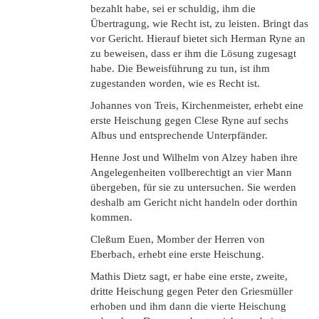
bezahlt habe, sei er schuldig, ihm die
Übertragung, wie Recht ist, zu leisten. Bringt das
vor Gericht. Hierauf bietet sich Herman Ryne an
zu beweisen, dass er ihm die Lösung zugesagt
habe. Die Beweisführung zu tun, ist ihm
zugestanden worden, wie es Recht ist.
Johannes von Treis, Kirchenmeister, erhebt eine
erste Heischung gegen Clese Ryne auf sechs
Albus und entsprechende Unterpfänder.
Henne Jost und Wilhelm von Alzey haben ihre
Angelegenheiten vollberechtigt an vier Mann
übergeben, für sie zu untersuchen. Sie werden
deshalb am Gericht nicht handeln oder dorthin
kommen.
Cleßum Euen, Momber der Herren von
Eberbach, erhebt eine erste Heischung.
Mathis Dietz sagt, er habe eine erste, zweite,
dritte Heischung gegen Peter den Griesmüller
erhoben und ihm dann die vierte Heischung