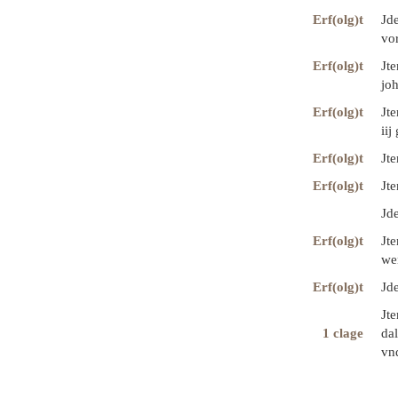
Erf(olg)t
Jde
vor
Erf(olg)t
Jt
jo
Erf(olg)t
Jt
iij
Erf(olg)t
Jt
Erf(olg)t
Jte
Jde
Erf(olg)t
Jt
we
Erf(olg)t
Jde
Jt
1 clage
dal
vnd