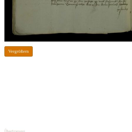
Vergrößern
Übertragung