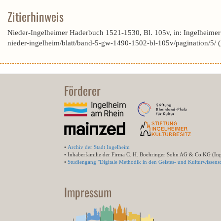
Zitierhinweis
Nieder-Ingelheimer Haderbuch 1521-1530, Bl. 105v, in: Ingelheime
nieder-ingelheim/blatt/band-5-gw-1490-1502-bl-105v/pagination/5/
Förderer
•
Archiv der Stadt Ingelheim
• Inhaberfamilie der Firma C. H. Boehringer Sohn AG & Co.KG (In
•
Studiengang "Digitale Methodik in den Geistes- und Kulturwissensc
Impressum