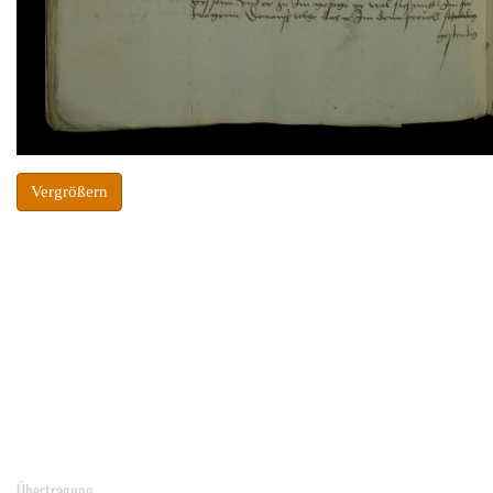
Vergrößern
Übertragung