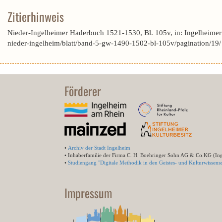
Zitierhinweis
Nieder-Ingelheimer Haderbuch 1521-1530, Bl. 105v, in: Ingelheime
nieder-ingelheim/blatt/band-5-gw-1490-1502-bl-105v/pagination/19
Förderer
•
Archiv der Stadt Ingelheim
• Inhaberfamilie der Firma C. H. Boehringer Sohn AG & Co.KG (In
•
Studiengang "Digitale Methodik in den Geistes- und Kulturwissensc
Impressum