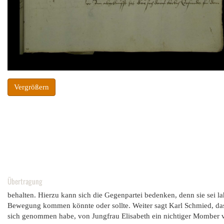
Vergrößern
Übertragung
behalten. Hierzu kann sich die Gegenpartei bedenken, denn sie sei 
Bewegung kommen könnte oder sollte. Weiter sagt Karl Schmied, das
sich genommen habe, von Jungfrau Elisabeth ein nichtiger Momber v