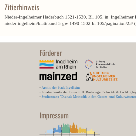
Zitierhinweis
Nieder-Ingelheimer Haderbuch 1521-1530, Bl. 105, in: Ingelheimer
nieder-ingelheim/blatt/band-5-gw-1490-1502-bl-105/pagination/23/
Förderer
•
Archiv der Stadt Ingelheim
• Inhaberfamilie der Firma C. H. Boehringer Sohn AG & Co.KG (In
•
Studiengang "Digitale Methodik in den Geistes- und Kulturwissensc
Impressum