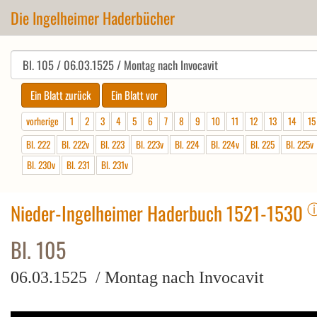
Die Ingelheimer Haderbücher
vorherige
1
2
3
4
5
6
7
8
9
10
11
12
13
14
15
Bl. 222
Bl. 222v
Bl. 223
Bl. 223v
Bl. 224
Bl. 224v
Bl. 225
Bl. 225v
Bl. 230v
Bl. 231
Bl. 231v
Nieder-Ingelheimer Haderbuch 1521-1530
Bl. 105
06.03.1525 / Montag nach Invocavit